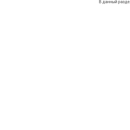
В данный разде