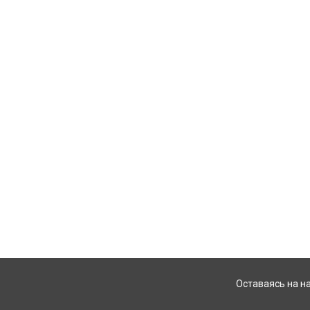
Оставаясь на н