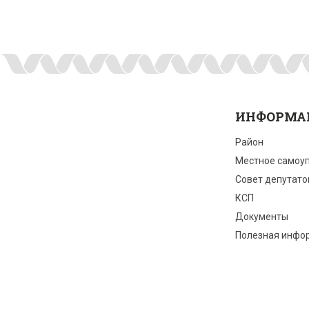
ИНФОРМА
Район
Местное самоу
Совет депутато
КСП
Документы
Полезная инфо