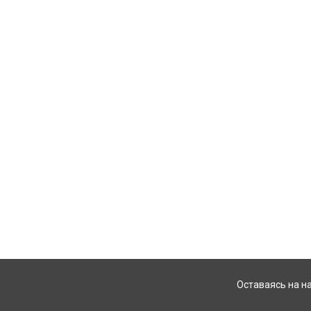
Оставаясь на н