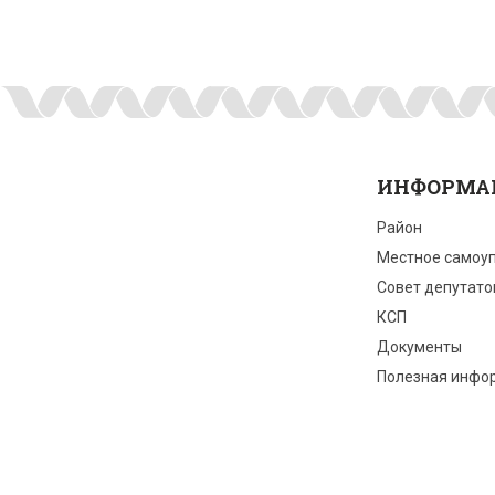
ИНФОРМА
Район
Местное самоу
Совет депутато
КСП
Документы
Полезная инфо