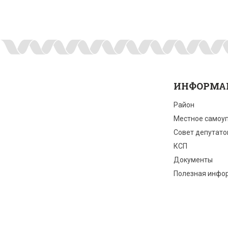
ИНФОРМА
Район
Местное самоу
Совет депутато
КСП
Документы
Полезная инфо