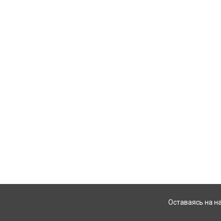
Оставаясь на н