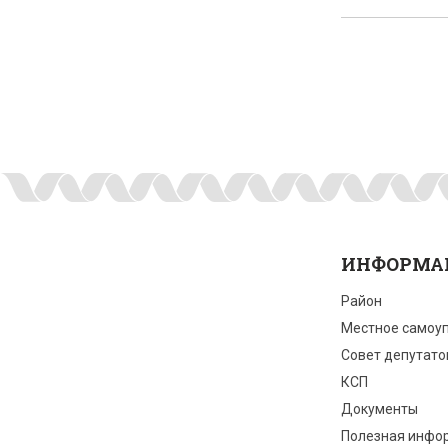
ИНФОРМА
Район
Местное самоу
Совет депутато
КСП
Документы
Полезная инфо