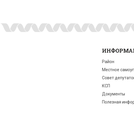
ИНФОРМА
Район
Местное самоу
Совет депутато
КСП
Документы
Полезная инфо