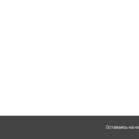
Оставаясь на н