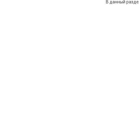
В данный разде