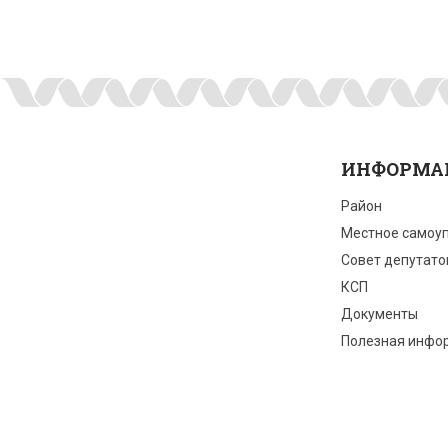
ИНФОРМА
Район
Местное самоу
Совет депутато
КСП
Документы
Полезная инфо