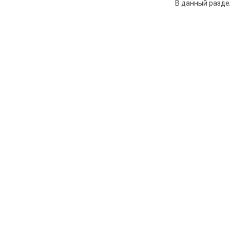
В данный разде