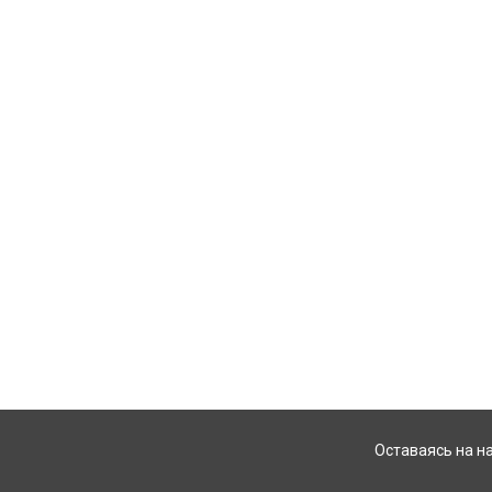
Оставаясь на н