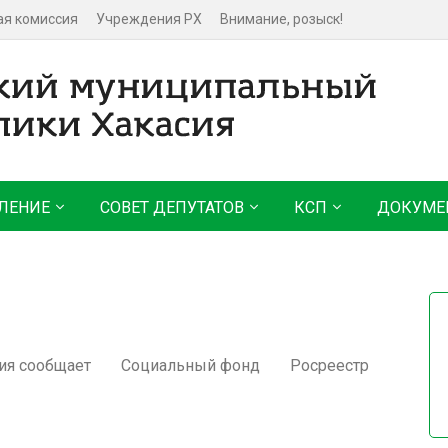
ая комиссия
Учреждения РХ
Внимание, розыск!
ЛЕНИЕ
СОВЕТ ДЕПУТАТОВ
КСП
ДОКУМЕ
ия сообщает
Социальный фонд
Росреестр