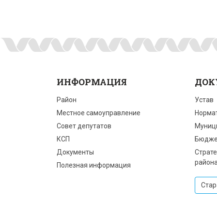
ИНФОРМАЦИЯ
ДОК
Район
Устав
Местное самоуправление
Норма
Совет депутатов
Муниц
КСП
Бюдже
Документы
Страте
район
Полезная информация
Стар