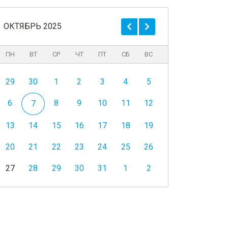
ОКТЯБРЬ 2025
ПН
ВТ
СР
ЧТ
ПТ
СБ
ВС
29
30
1
2
3
4
5
6
8
9
10
11
12
7
13
14
15
16
17
18
19
20
21
22
23
24
25
26
27
28
29
30
31
1
2