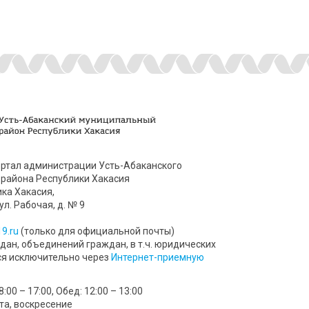
ртал администрации Усть-Абаканского
района Республики Хакасия
ика Хакасия,
ул. Рабочая, д. № 9
9.ru
(только для официальной почты)
ан, объединений граждан, в т.ч. юридических
ся исключительно через
Интернет-приемную
00 – 17:00, Обед: 12:00 – 13:00
та, воскресение