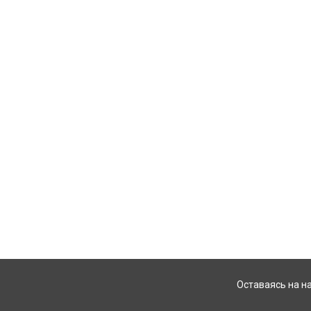
Оставаясь на н