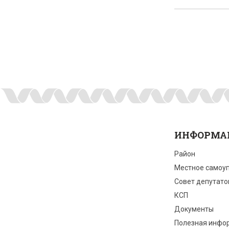
ИНФОРМА
Район
Местное самоу
Совет депутато
КСП
Документы
Полезная инфо