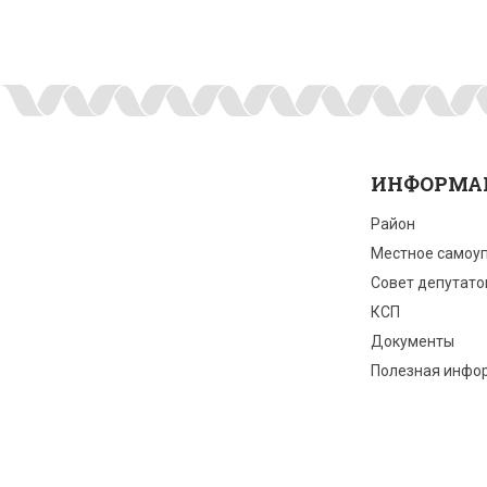
ИНФОРМА
Район
Местное самоу
Совет депутато
КСП
Документы
Полезная инфо