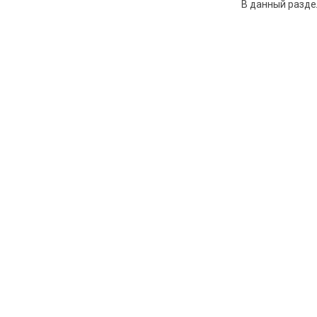
В данный разде