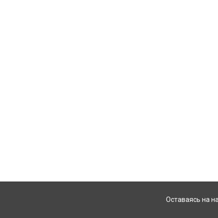
Оставаясь на н