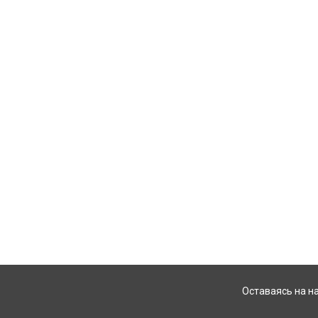
Оставаясь на н