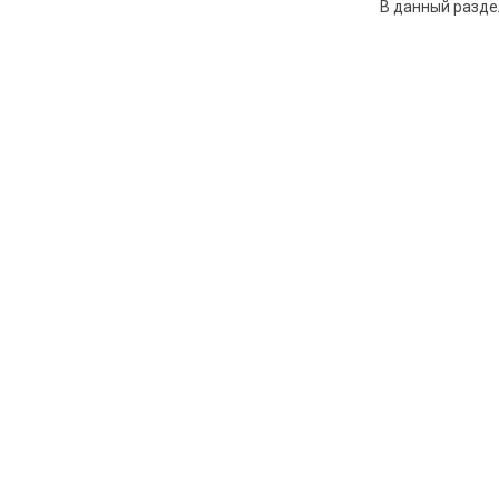
В данный разде