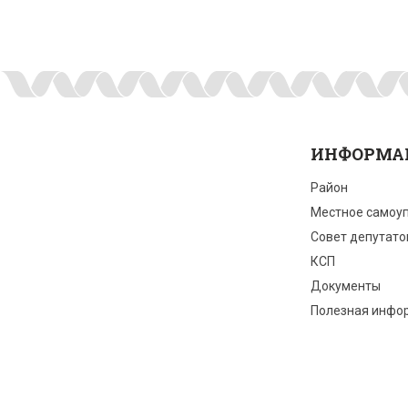
ИНФОРМА
Район
Местное самоу
Совет депутато
КСП
Документы
Полезная инфо