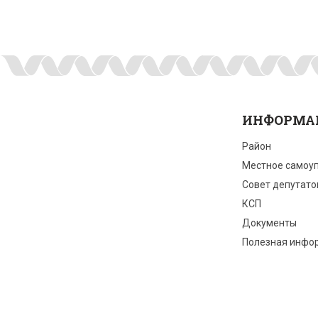
ИНФОРМА
Район
Местное самоу
Совет депутато
КСП
Документы
Полезная инфо