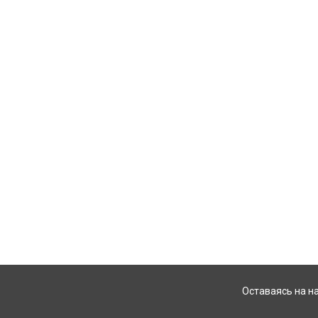
Оставаясь на н