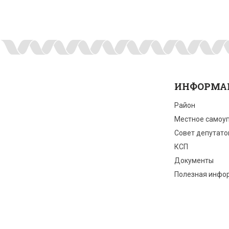
ИНФОРМА
Район
Местное самоу
Совет депутато
КСП
Документы
Полезная инфо