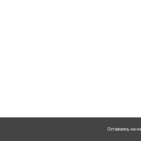
Оставаясь на н