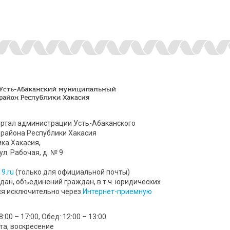
ртал администрации Усть-Абаканского
района Республики Хакасия
ика Хакасия,
ул. Рабочая, д. № 9
9.ru
(только для официальной почты)
ан, объединений граждан, в т.ч. юридических
ся исключительно через
Интернет-приемную
00 – 17:00, Обед: 12:00 – 13:00
та, воскресение