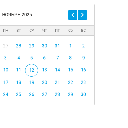
НОЯБРЬ 2025
ПН
ВТ
СР
ЧТ
ПТ
СБ
ВС
27
28
29
30
31
1
2
3
4
5
6
7
8
9
10
11
13
14
15
16
12
17
18
19
20
21
22
23
24
25
26
27
28
29
30