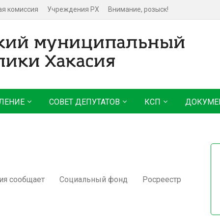
ая комиссия
Учреждения РХ
Внимание, розыск!
ЛЕНИЕ
СОВЕТ ДЕПУТАТОВ
КСП
ДОКУМЕ
ия сообщает
Социальный фонд
Росреестр