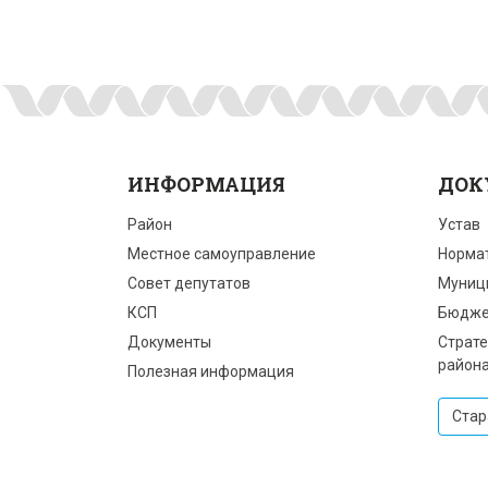
ИНФОРМАЦИЯ
ДОК
Район
Устав
Местное самоуправление
Норма
Совет депутатов
Муниц
КСП
Бюдже
Документы
Страте
район
Полезная информация
Стар