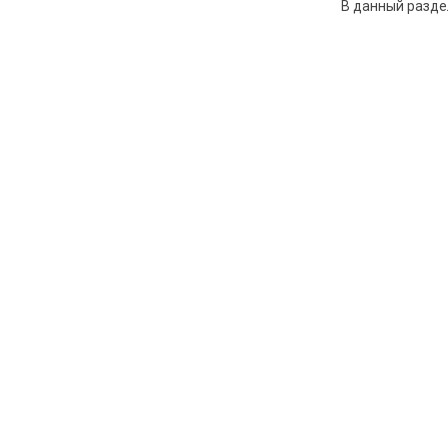
В данный разде