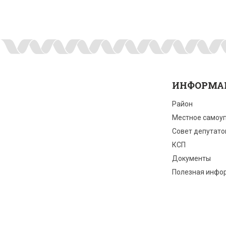
ИНФОРМА
Район
Местное самоу
Совет депутато
КСП
Документы
Полезная инфо