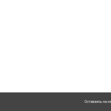
Оставаясь на н