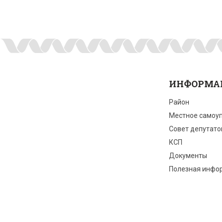
ИНФОРМА
Район
Местное самоу
Совет депутато
КСП
Документы
Полезная инфо