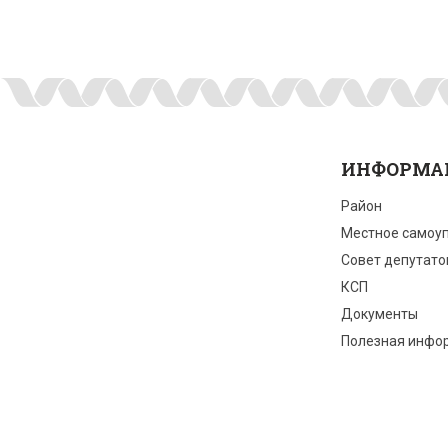
ИНФОРМА
Район
Местное самоу
Совет депутато
КСП
Документы
Полезная инфо