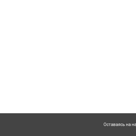
Оставаясь на н