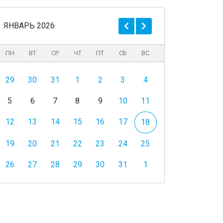
ЯНВАРЬ 2026
ПН
ВТ
СР
ЧТ
ПТ
СБ
ВС
29
30
31
1
2
3
4
5
6
7
8
9
10
11
12
13
14
15
16
17
18
19
20
21
22
23
24
25
26
27
28
29
30
31
1