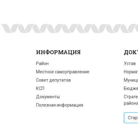
ИНФОРМАЦИЯ
ДОК
Район
Устав
Местное самоуправление
Норма
Совет депутатов
Муниц
КСП
Бюдже
Документы
Страте
район
Полезная информация
Стар