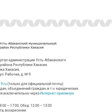
ртал администрации Усть-Абаканского
района Республики Хакасия
ика Хакасия,
ул. Рабочая, д. № 9
9.ru
(только для официальной почты)
ан, объединений граждан, в т.ч. юридических
ся исключительно через
Интернет-приемную
00 – 17:00, Обед: 12:00 – 13:00
та, воскресение