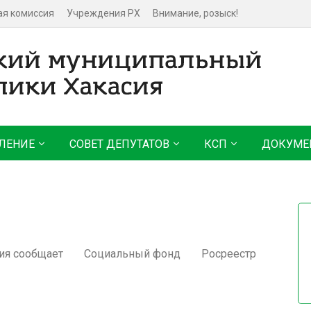
ая комиссия
Учреждения РХ
Внимание, розыск!
ЛЕНИЕ
СОВЕТ ДЕПУТАТОВ
КСП
ДОКУМЕ
ия сообщает
Социальный фонд
Росреестр