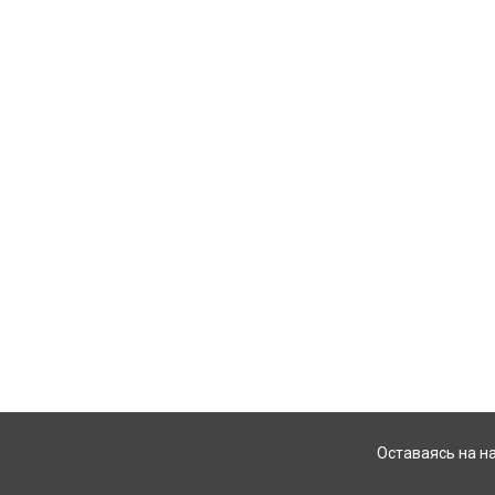
Оставаясь на н