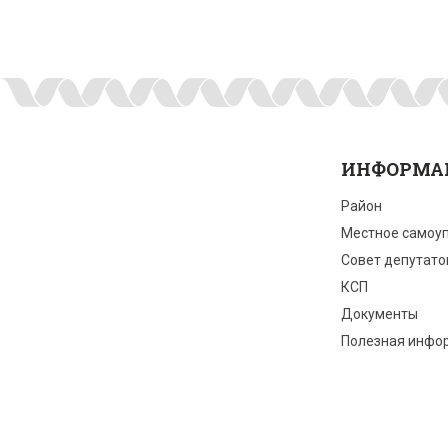
ИНФОРМА
Район
Местное самоу
Совет депутато
КСП
Документы
Полезная инфо