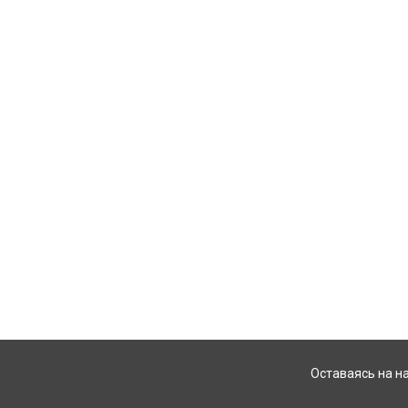
Оставаясь на н