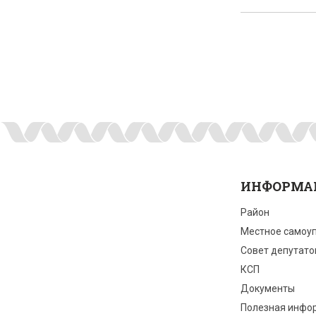
ИНФОРМА
Район
Местное самоу
Совет депутато
КСП
Документы
Полезная инфо