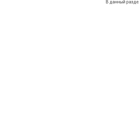
В данный разде