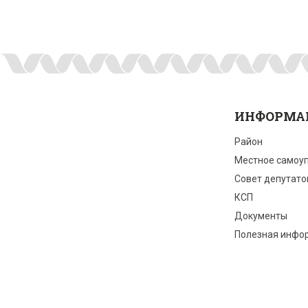
ИНФОРМА
Район
Местное самоу
Совет депутато
КСП
Документы
Полезная инфо