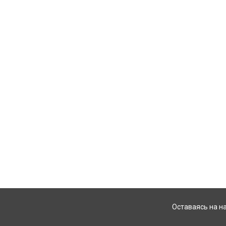
Оставаясь на н