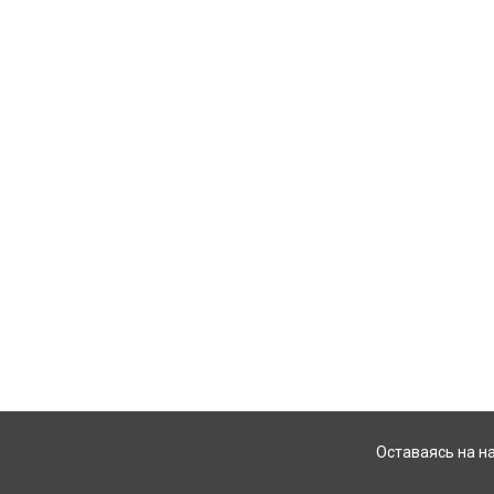
Оставаясь на н