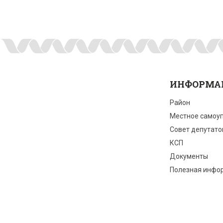
ИНФОРМА
Район
Местное самоу
Совет депутато
КСП
Документы
Полезная инфо