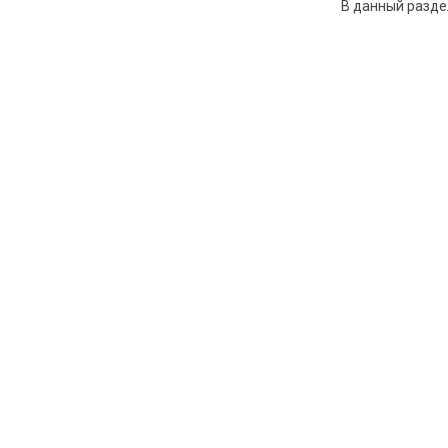
В данный разде