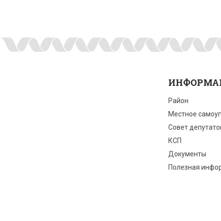
ИНФОРМА
Район
Местное самоу
Совет депутато
КСП
Документы
Полезная инфо