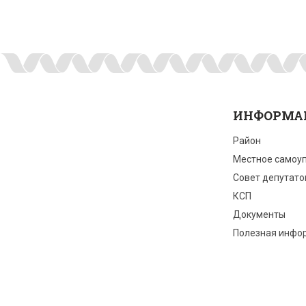
ИНФОРМА
Район
Местное самоу
Совет депутато
КСП
Документы
Полезная инфо