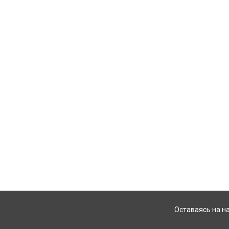
Оставаясь на н