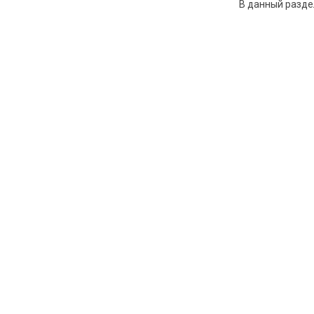
В данный разде