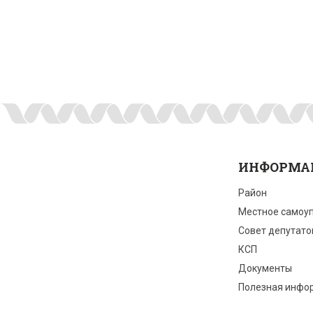
ИНФОРМА
Район
Местное самоу
Совет депутато
КСП
Документы
Полезная инфо