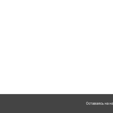
Оставаясь на н