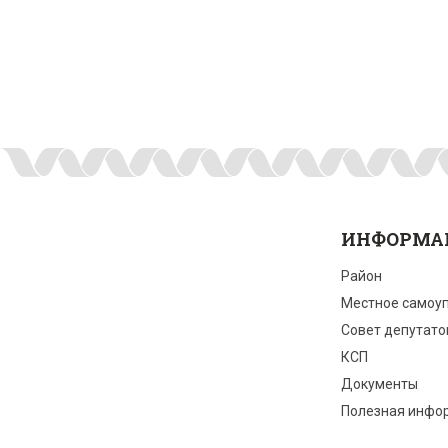
ИНФОРМА
Район
Местное самоу
Совет депутато
КСП
Документы
Полезная инфо