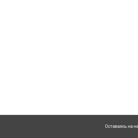
Оставаясь на н