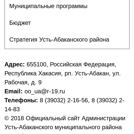
Муниципальные программы
Бюджет
Стратегия Усть-Абаканского района
Адрес:
655100, Российская Федерация,
Республика Хакасия, рп. Усть-Абакан, ул.
Рабочая, д. 9
Email:
oo_ua@r-19.ru
Телефоны:
8 (39032) 2-16-56, 8 (39032) 2-
14-83
© 2018 Официальный сайт Администрации
Усть-Абаканского муниципального района