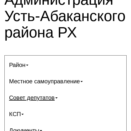
Усть-Абаканского
района РХ
Район
Местное самоуправление
Совет депутатов
КСП
Документы