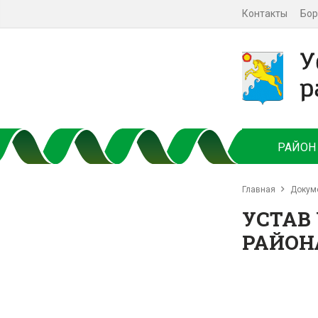
Контакты
Бор
РАЙОН
Главная
Докум
УСТАВ
РАЙОН