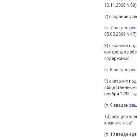
10.11.2008 N 88)
7) создание усл
(п. 7 введен
ре
05.05.2009 N 47)
8) оказание п
контроль за об
содержания;
(п. 8 введен
ре
9) оказание по
общественными
ноября 1995 го
(п. 9 введен
ре
10) осуществл
компонентов";
(п. 10 введен
р