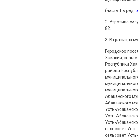
(часть 1 в ред.
2. Утратила силу
82.
3. В границах 
Городское посе
Хакасия, сельс
Республики Хак
района Республ
муниципального
муниципального
муниципального
Абаканского му
Абаканского му
Усть-Абаканско
Усть-Абаканско
Усть-Абаканско
сельсовет Усть
сельсовет Усть