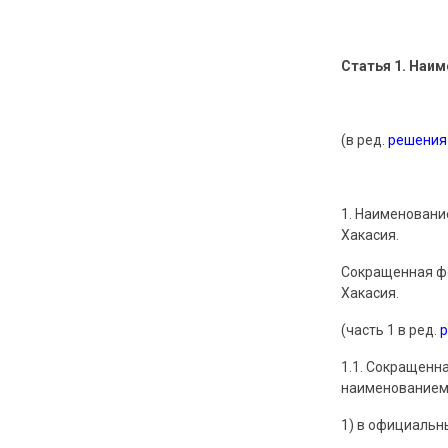
Статья 1. Наи
(в ред.
решения
1. Наименовани
Хакасия.
Сокращенная фо
Хакасия.
(часть 1 в ред.
1.1. Сокращенн
наименованием 
1) в официальн