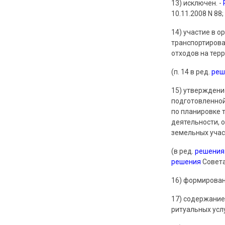
13) исключен. -
10.11.2008 N 88;
14) участие в 
транспортирова
отходов на тер
(п. 14 в ред.
реш
15) утверждени
подготовленной
по планировке 
деятельности, 
земельных учас
(в ред.
решения
решения
Совета
16) формирован
17) содержание
ритуальных услу