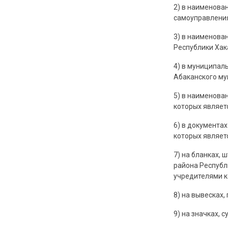
2) в наименова
самоуправления
3) в наименова
Республики Хак
4) в муниципал
Абаканского му
5) в наименова
которых являет
6) в документа
которых являет
7) на бланках,
района Республ
учредителями к
8) на вывесках,
9) на значках, 