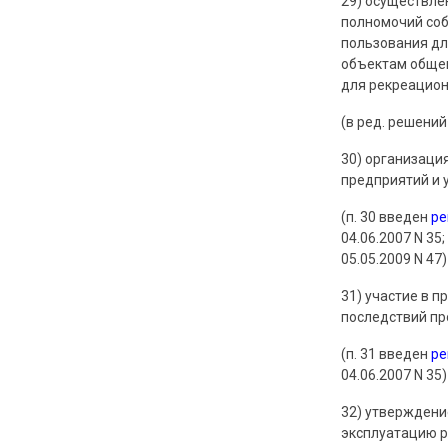
29) осуществле
полномочий соб
пользования дл
объектам общег
для рекреацион
(в ред. решений
30) организаци
предприятий и 
(п. 30 введен
р
04.06.2007 N 35;
05.05.2009 N 47)
31) участие в 
последствий пр
(п. 31 введен
р
04.06.2007 N 35)
32) утверждени
эксплуатацию р