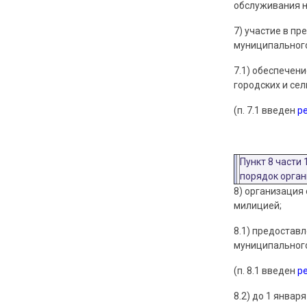
обслуживания н
7) участие в п
муниципального
7.1) обеспечен
городских и сел
(п. 7.1 введен
р
Пункт 8 части
порядок орган
8) организация
милицией;
8.1) предостав
муниципального
(п. 8.1 введен
р
8.2) до 1 янва