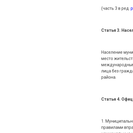
(часть 3 в ред.
Статья 3. Нас
Население муни
место жительст
международным
лица без гражд
района.
Статья 4. Офи
1. Муниципальн
правилами впра