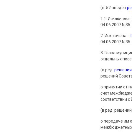
(п. 52 введен
р
1.1. Исключена. 
04.06.2007 N 35.
2. Исключена. -
04.06.2007 N 35.
3. Глава муниц
отдельных посе
(в ред.
решения
решений Совета
о принятии от 
счет межбюджет
соответствии 
(в ред. решений
о передаче им 
межбюджетных 