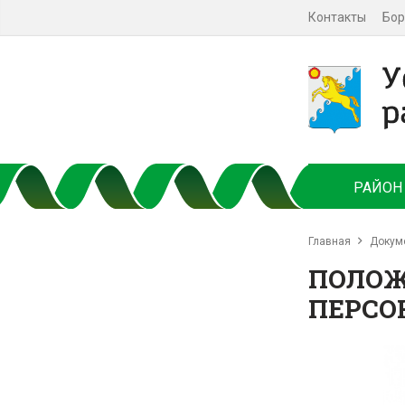
Контакты
Бор
РАЙОН
Главная
Докум
ПОЛОЖ
ПЕРСО