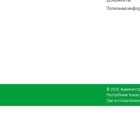
Документы
Полезная инфо
© 2026 Администр
Республики Хакас
При использовани