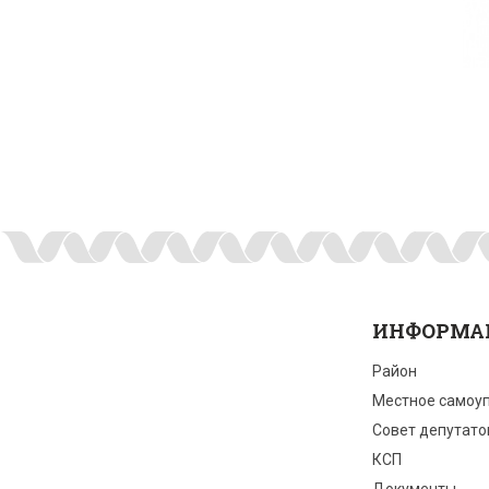
ИНФОРМА
Район
Местное самоу
Совет депутато
КСП