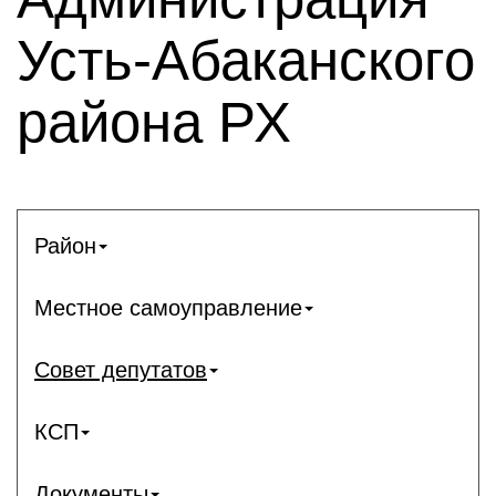
Усть-Абаканского
района РХ
Район
Местное самоуправление
Совет депутатов
КСП
Документы