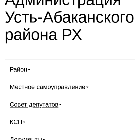
Усть-Абаканского
района РХ
Район
Местное самоуправление
Совет депутатов
КСП
Документы