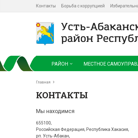
Контакты
Борьба с коррупцией
Избирательн
РАЙОН
МЕСТНОЕ САМОУПРАВ
Главная
КОНТАКТЫ
Мы находимся
655100,
Российская Федерация, Республика Хакасия,
рп. Усть-Абакан,