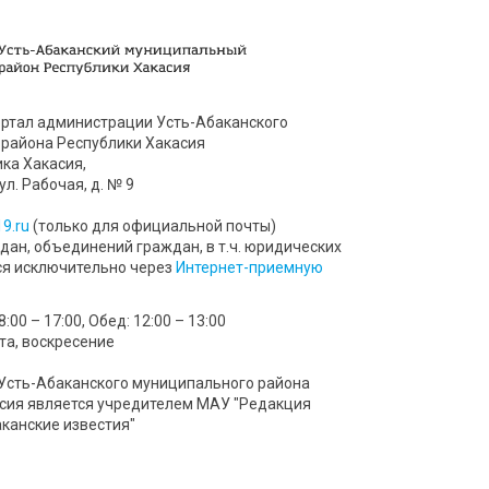
ртал администрации Усть-Абаканского
района Республики Хакасия
ика Хакасия,
ул. Рабочая, д. № 9
9.ru
(только для официальной почты)
ан, объединений граждан, в т.ч. юридических
ся исключительно через
Интернет-приемную
00 – 17:00, Обед: 12:00 – 13:00
та, воскресение
Усть-Абаканского муниципального района
сия является учредителем МАУ "Редакция
аканские известия"