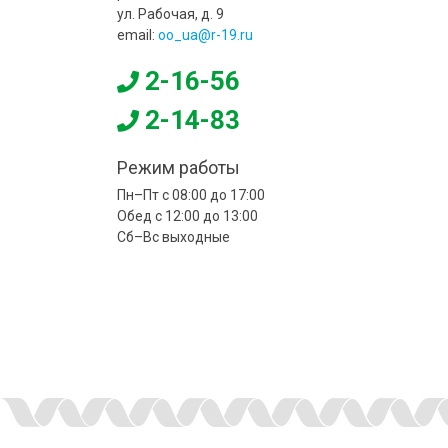
ул. Рабочая, д. 9
email:
oo_ua@r-19.ru
2-16-56
2-14-83
Режим работы
Пн–Пт с 08:00 до 17:00
Обед с 12:00 до 13:00
Сб–Вс выходные