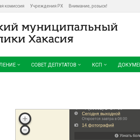
ая комиссия
Учреждения РХ
Внимание, розыск!
ЛЕНИЕ
СОВЕТ ДЕПУТАТОВ
КСП
ДОКУМЕ