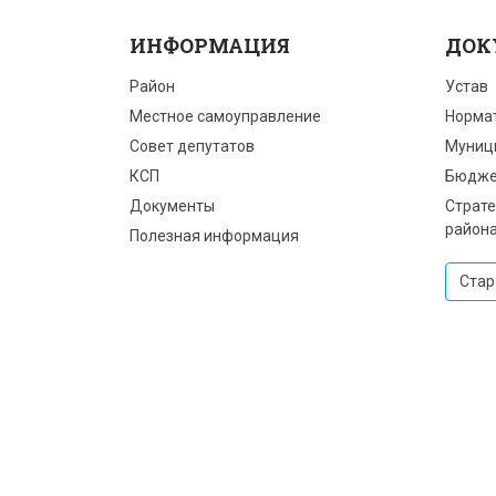
ИНФОРМАЦИЯ
ДОК
Район
Устав
Местное самоуправление
Норма
Совет депутатов
Муниц
КСП
Бюдже
Документы
Страте
район
Полезная информация
Стар