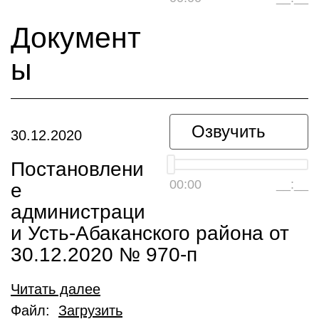
Документ
ы
Озвучить
30.12.2020
Постановлени
00:00
__:__
е
администраци
и Усть-Абаканского района от
30.12.2020 № 970-п
Читать далее
Файл:
Загрузить