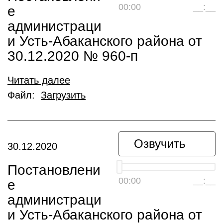
00:00
__:__
е
администраци
и Усть-Абаканского района от
30.12.2020 № 960-п
Читать далее
Файл:
Загрузить
Озвучить
30.12.2020
Постановлени
00:00
__:__
е
администраци
и Усть-Абаканского района от