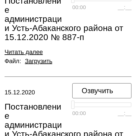
Постановлени
00:00
__:__
е
администраци
и Усть-Абаканского района от
15.12.2020 № 887-п
Читать далее
Файл:
Загрузить
Озвучить
15.12.2020
Постановлени
00:00
__:__
е
администраци
и Усть-Абаканского района от