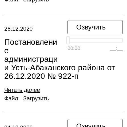
Озвучить
26.12.2020
Постановлени
00:00
__:__
е
администраци
и Усть-Абаканского района от
26.12.2020 № 922-п
Читать далее
Файл:
Загрузить
Озвучить