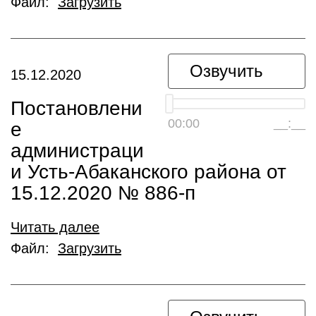
Файл:
Загрузить
Озвучить
15.12.2020
Постановлени
00:00
__:__
е
администраци
и Усть-Абаканского района от
15.12.2020 № 886-п
Читать далее
Файл:
Загрузить