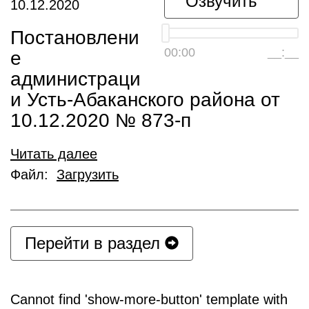
Озвучить
10.12.2020
Постановлени
00:00
__:__
е
администраци
и Усть-Абаканского района от
10.12.2020 № 873-п
Читать далее
Файл:
Загрузить
Перейти в раздел
Cannot find 'show-more-button' template with