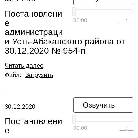
Постановлени
00:00
__:__
е
администраци
и Усть-Абаканского района от
30.12.2020 № 954-п
Читать далее
Файл:
Загрузить
Озвучить
30.12.2020
Постановлени
00:00
__:__
е