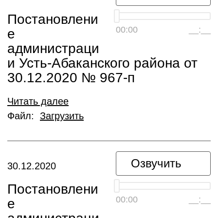
Постановлени
00:00
__:__
е
администраци
и Усть-Абаканского района от
30.12.2020 № 967-п
Читать далее
Файл:
Загрузить
Озвучить
30.12.2020
Постановлени
00:00
__:__
е