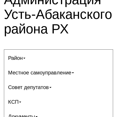
Усть-Абаканского
района РХ
Район
Местное самоуправление
Совет депутатов
КСП
Документы