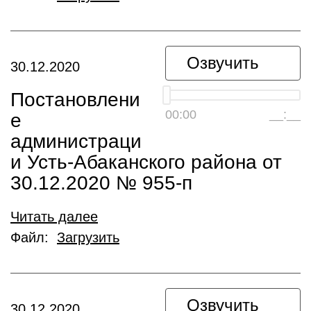
Озвучить
30.12.2020
Постановлени
00:00
__:__
е
администраци
и Усть-Абаканского района от
30.12.2020 № 955-п
Читать далее
Файл:
Загрузить
Озвучить
30.12.2020