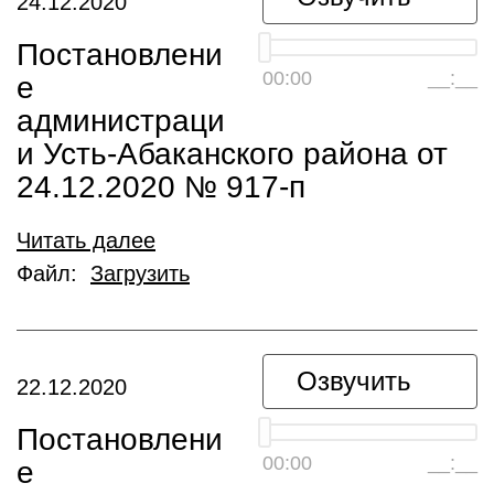
24.12.2020
Постановлени
00:00
__:__
е
администраци
и Усть-Абаканского района от
24.12.2020 № 917-п
Читать далее
Файл:
Загрузить
Озвучить
22.12.2020
Постановлени
00:00
__:__
е