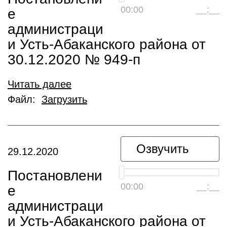
00:00
__:__
е
администраци
и Усть-Абаканского района от
30.12.2020 № 949-п
Читать далее
Файл:
Загрузить
Озвучить
29.12.2020
Постановлени
00:00
__:__
е
администраци
и Усть-Абаканского района от