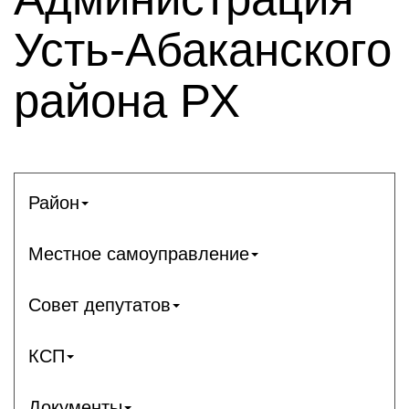
Усть-Абаканского
района РХ
Район
Местное самоуправление
Совет депутатов
КСП
Документы