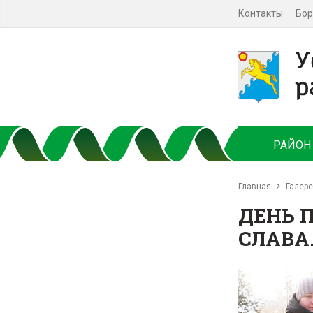
Контакты
Бор
РАЙОН
Главная
Галер
ДЕНЬ 
СЛАВА.