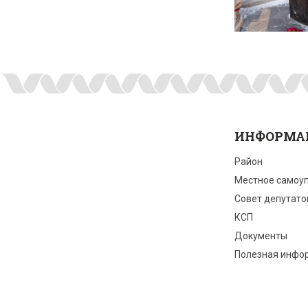
ИНФОРМА
Район
Местное самоу
Совет депутато
КСП
Документы
Полезная инфо