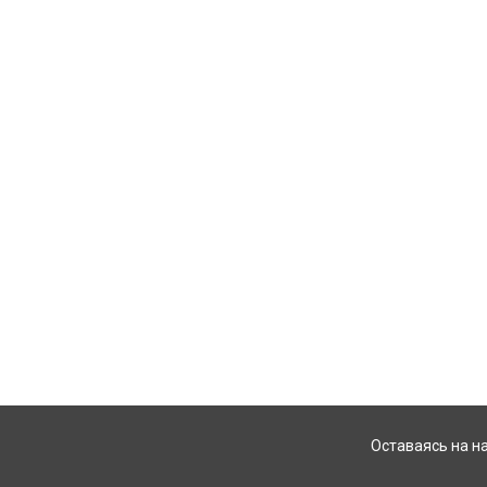
Оставаясь на н