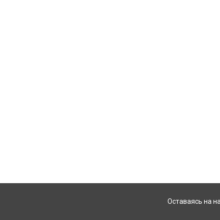
Оставаясь на н