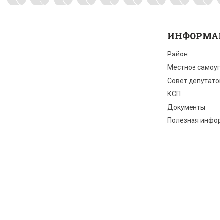
ИНФОРМА
Район
Местное самоу
Совет депутато
КСП
Документы
Полезная инфо