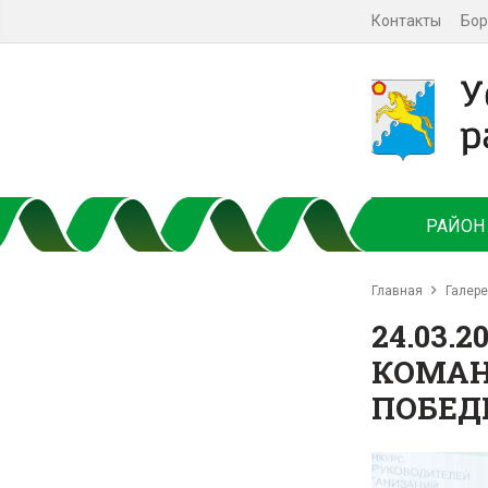
Контакты
Бор
РАЙОН
Главная
Галер
24.03
КОМАН
ПОБЕД