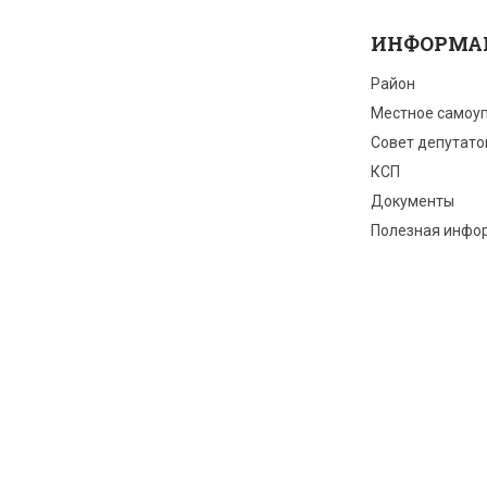
ИНФОРМА
Район
Местное самоу
Совет депутато
КСП
Документы
Полезная инфо