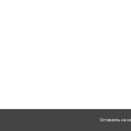
Оставаясь на н