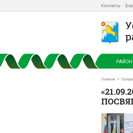
Контакты
Бор
РАЙОН
Главная
Галер
«21.09
ПОСВЯ