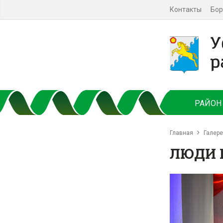
Контакты
Бор
РАЙОН
Главная
Галер
ЛЮДИ 