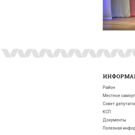
ИНФОРМА
Район
Местное самоу
Совет депутато
КСП
Документы
Полезная инфо