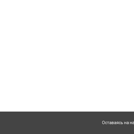
Оставаясь на н