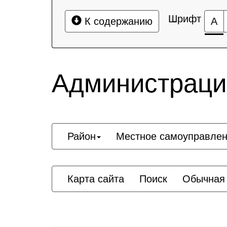
Шрифт
К содержанию
А
Администрация
Район
Местное самоуправле
Карта сайта
Поиск
Обычная