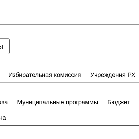
ы
Избирательная комиссия
Учреждения РХ
аза
Муниципальные программы
Бюджет
на