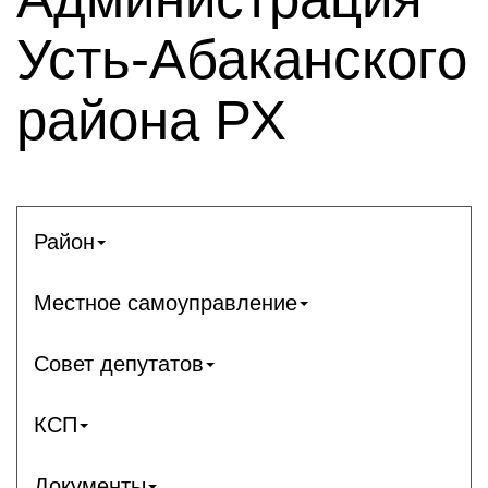
Усть-Абаканского
района РХ
Район
Местное самоуправление
Совет депутатов
КСП
Документы