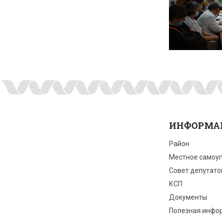
ИНФОРМА
Район
Местное самоу
Совет депутато
КСП
Документы
Полезная инфо