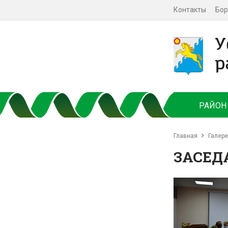
Контакты
Бор
РАЙОН
Главная
Галер
ЗАСЕД