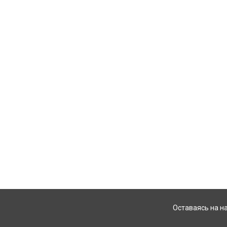
Оставаясь на н