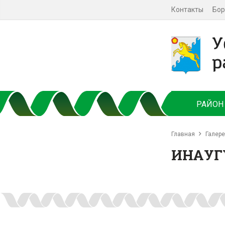
Контакты
Бор
РАЙОН
Главная
Галер
ИНАУГ