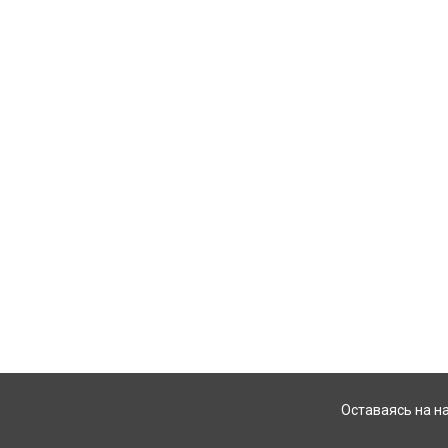
Оставаясь на н