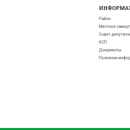
ИНФОРМА
Район
Местное самоу
Совет депутато
КСП
Документы
Полезная инфо