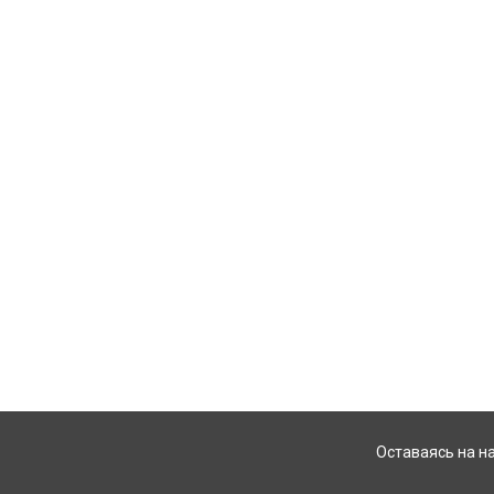
Оставаясь на н