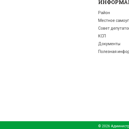
ИНФОРМА
Район
Местное самоу
Совет депутато
КСП
Документы
Полезная инфо
© 2026 Администр