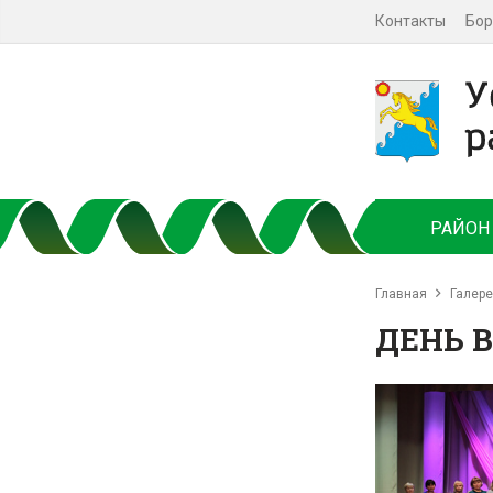
Контакты
Бор
РАЙОН
Главная
Галер
ДЕНЬ В