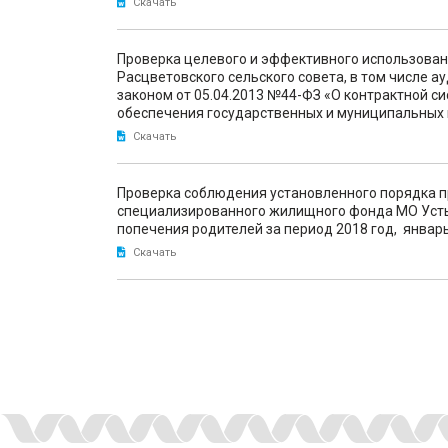
Скачать
Проверка целевого и эффективного использова
Расцветовского сельского совета, в том числе а
законом от 05.04.2013 №44-ФЗ «О контрактной сис
обеспечения государственных и муниципальных 
Скачать
Проверка соблюдения установленного порядка 
специализированного жилищного фонда МО Усть-
попечения родителей за период 2018 год, январь
Скачать