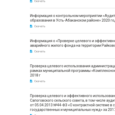
Скачать
Информация о контрольном мероприятии «Аудит 
образования в Усть-Абаканском районе» 2020 го
Скачать
Информация о «Проверке целевого и эффективно
аварийного жилого фонда на территории Райковс
Скачать
Проверка целевого использования администраци
рамках муниципальной программы «Комплексное
2018 г
Скачать
Проверка целевого и эффективного использова
Сапоговского сельского совета, в том числе ауд
от 05.04.2013 №44-ФЗ «О контрактной системе в с
государственных и муниципальных нужд» за 201