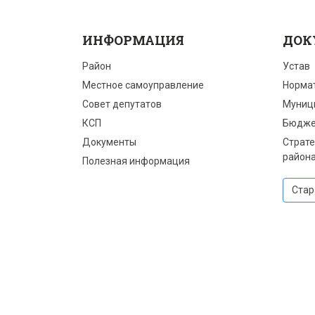
ИНФОРМАЦИЯ
ДОК
Район
Устав
Местное самоуправление
Норма
Совет депутатов
Муниц
КСП
Бюдже
Документы
Страте
район
Полезная информация
Стар