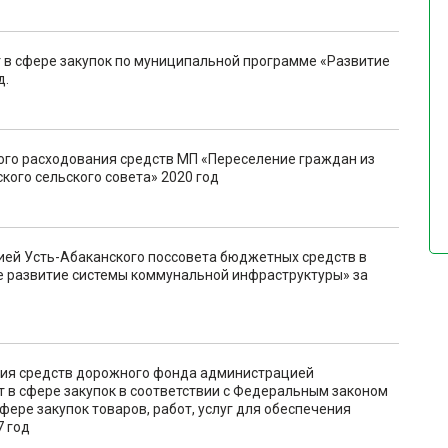
в сфере закупок по муниципальной программе «Развитие
д.
го расходования средств МП «Переселение граждан из
кого сельского совета» 2020 год
ей Усть-Абаканского поссовета бюджетных средств в
 развитие системы коммунальной инфраструктуры» за
ния средств дорожного фонда администрацией
ит в сфере закупок в соответствии с Федеральным законом
фере закупок товаров, работ, услуг для обеспечения
7 год