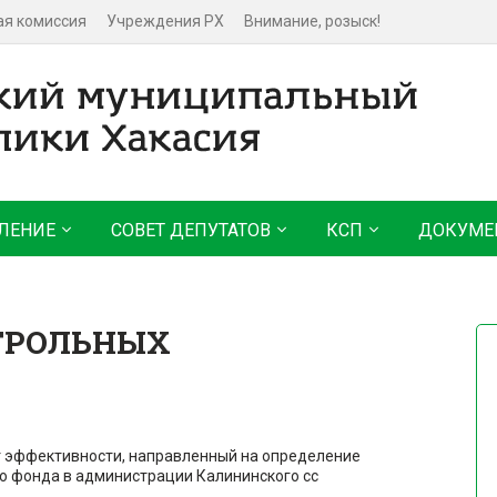
ая комиссия
Учреждения РХ
Внимание, розыск!
ЛЕНИЕ
СОВЕТ ДЕПУТАТОВ
КСП
ДОКУМЕ
ТРОЛЬНЫХ
 эффективности, направленный на определение
о фонда в администрации Калининского сс