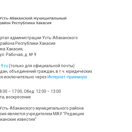
ртал администрации Усть-Абаканского
района Республики Хакасия
ика Хакасия,
ул. Рабочая, д. № 9
9.ru
(только для официальной почты)
ан, объединений граждан, в т.ч. юридических
ся исключительно через
Интернет-приемную
00 – 17:00, Обед: 12:00 – 13:00
та, воскресение
Усть-Абаканского муниципального района
сия является учредителем МАУ "Редакция
аканские известия"