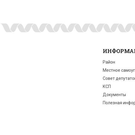
ИНФОРМА
Район
Местное самоу
Совет депутато
КСП
Документы
Полезная инфо