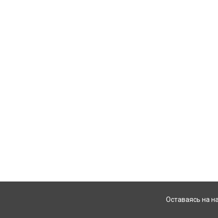
Оставаясь на н