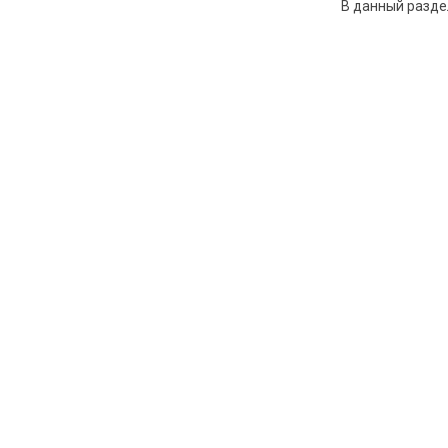
В данный разде