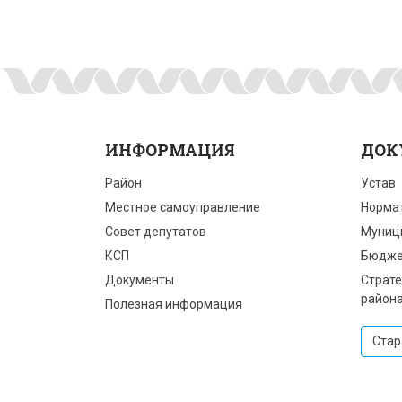
ИНФОРМАЦИЯ
ДОК
Район
Устав
Местное самоуправление
Норма
Совет депутатов
Муниц
КСП
Бюдже
Документы
Страте
район
Полезная информация
Стар