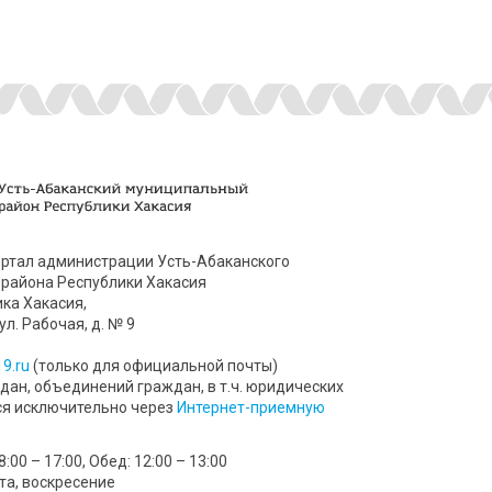
ртал администрации Усть-Абаканского
района Республики Хакасия
ика Хакасия,
ул. Рабочая, д. № 9
9.ru
(только для официальной почты)
ан, объединений граждан, в т.ч. юридических
ся исключительно через
Интернет-приемную
00 – 17:00, Обед: 12:00 – 13:00
та, воскресение