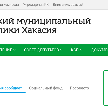
ая комиссия
Учреждения РХ
Внимание, розыск!
ЛЕНИЕ
СОВЕТ ДЕПУТАТОВ
КСП
ДОКУМЕ
ия сообщает
Социальный фонд
Росреестр