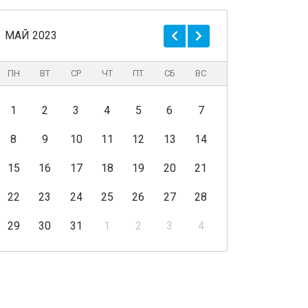
МАЙ 2023
ПН
ВТ
СР
ЧТ
ПТ
СБ
ВС
1
2
3
4
5
6
7
8
9
10
11
12
13
14
15
16
17
18
19
20
21
22
23
24
25
26
27
28
29
30
31
1
2
3
4