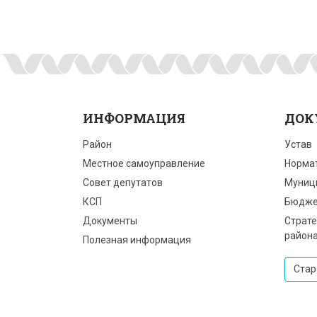
ИНФОРМАЦИЯ
ДОК
Район
Устав
Местное самоуправление
Норма
Совет депутатов
Муниц
КСП
Бюдже
Документы
Страте
район
Полезная информация
Стар