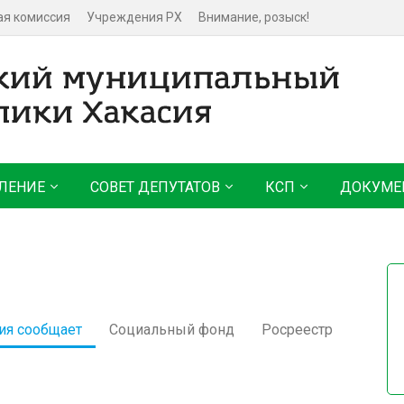
ая комиссия
Учреждения РХ
Внимание, розыск!
ЛЕНИЕ
СОВЕТ ДЕПУТАТОВ
КСП
ДОКУМЕ
ия сообщает
Социальный фонд
Росреестр