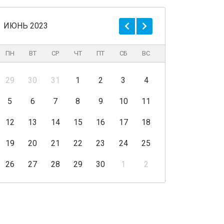
ИЮНЬ 2023
ПН
ВТ
СР
ЧТ
ПТ
СБ
ВС
29
30
31
1
2
3
4
5
6
7
8
9
10
11
12
13
14
15
16
17
18
19
20
21
22
23
24
25
26
27
28
29
30
1
2