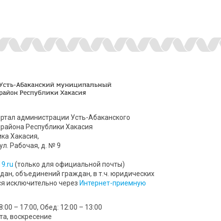
ртал администрации Усть-Абаканского
района Республики Хакасия
ика Хакасия,
ул. Рабочая, д. № 9
9.ru
(только для официальной почты)
ан, объединений граждан, в т.ч. юридических
ся исключительно через
Интернет-приемную
00 – 17:00, Обед: 12:00 – 13:00
та, воскресение