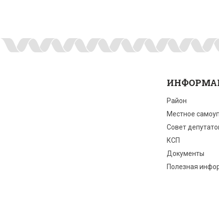
ИНФОРМА
Район
Местное самоу
Совет депутато
КСП
Документы
Полезная инфо