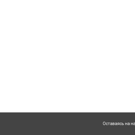
Оставаясь на н