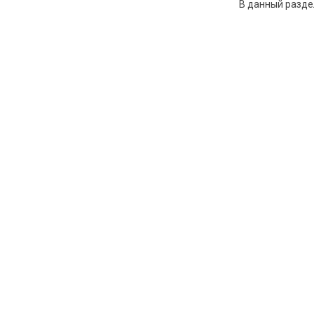
В данный разде