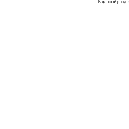
В данный разде