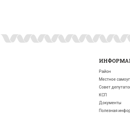
ИНФОРМА
Район
Местное самоу
Совет депутато
КСП
Документы
Полезная инфо