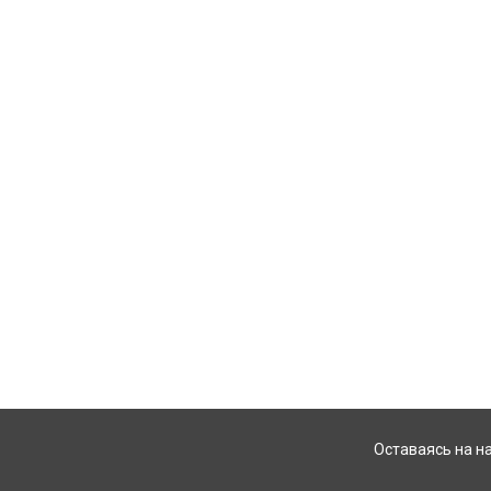
Оставаясь на н