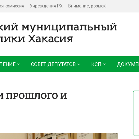
ая комиссия
Учреждения РХ
Внимание, розыск!
ЛЕНИЕ
СОВЕТ ДЕПУТАТОВ
КСП
ДОКУМЕ
И ПРОШЛОГО И