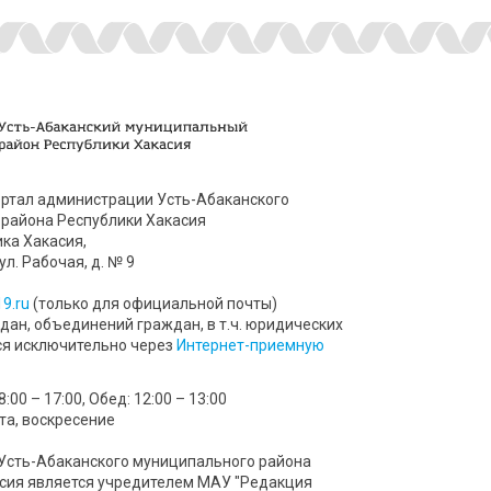
ртал администрации Усть-Абаканского
района Республики Хакасия
ика Хакасия,
ул. Рабочая, д. № 9
9.ru
(только для официальной почты)
ан, объединений граждан, в т.ч. юридических
ся исключительно через
Интернет-приемную
00 – 17:00, Обед: 12:00 – 13:00
та, воскресение
Усть-Абаканского муниципального района
сия является учредителем МАУ "Редакция