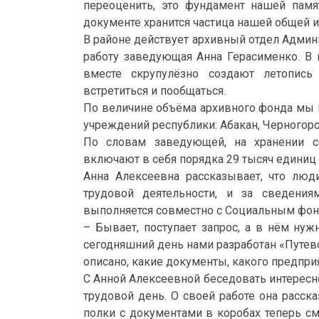
переоценить, это фундамент нашей памя
документе хранится частица нашей общей 
В районе действует архивный отдел Админ
работу заведующая Анна Герасименко. В 
вместе скрупулёзно создают летопись
встретиться и пообщаться.
По величине объёма архивного фонда мы 
учреждений республики: Абакан, Черногорск
По словам заведующей, на хранении с
включают в себя порядка 29 тысяч единиц
Анна Алексеевна рассказывает, что лю
трудовой деятельности, и за сведени
выполняется совместно с Социальным фон
– Бывает, поступает запрос, а в нём ну
сегодняшний день нами разработан «Путев
описано, какие документы, какого предпри
С Анной Алексеевной беседовать интересн
трудовой день. О своей работе она расск
полки с документами в коробах теперь с