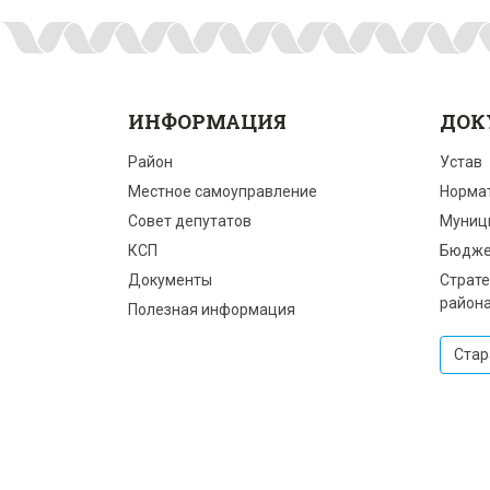
ИНФОРМАЦИЯ
ДОК
Район
Устав
Местное самоуправление
Норма
Совет депутатов
Муниц
КСП
Бюдже
Документы
Страте
район
Полезная информация
Стар