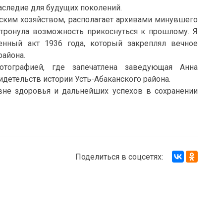
аследие для будущих поколений.
ьским хозяйством, располагает архивами минувшего
о тронула возможность прикоснуться к прошлому. Я
енный акт 1936 года, который закреплял вечное
района.
отографией, где запечатлена заведующая Анна
детельств истории Усть-Абаканского района.
не здоровья и дальнейших успехов в сохранении
Поделиться в соцсетях: