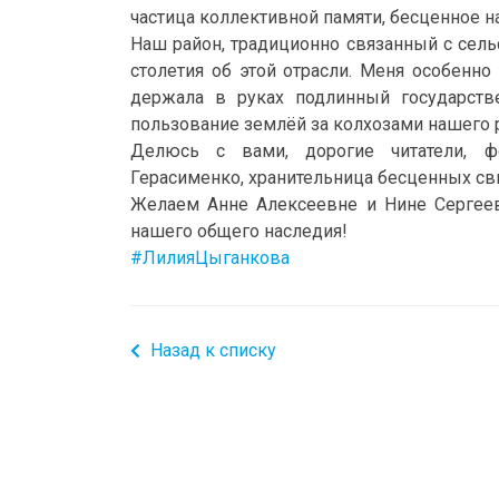
частица коллективной памяти, бесценное н
Наш район, традиционно связанный с сел
столетия об этой отрасли. Меня особенн
держала в руках подлинный государств
пользование землёй за колхозами нашего 
Делюсь с вами, дорогие читатели, ф
Герасименко, хранительница бесценных сви
Желаем Анне Алексеевне и Нине Сергеев
нашего общего наследия!
#ЛилияЦыганкова
Назад к списку