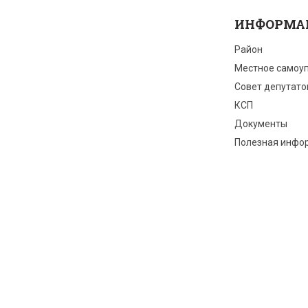
ИНФОРМА
Район
Местное самоу
Совет депутато
КСП
Документы
Полезная инфо