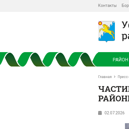
Контакты
Бор
РАЙОН
Главная
Пресс-
ЧАСТИ
РАЙОН
02.07.2026